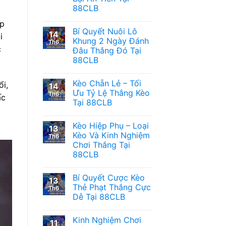
88CLB
ếp
Bí Quyết Nuôi Lô
14
i
Khung 2 Ngày Đánh
Th6
c
Đâu Thắng Đó Tại
88CLB
Kèo Chẵn Lẻ – Tối
i,
14
Ưu Tỷ Lệ Thắng Kèo
Th6
ấc
Tại 88CLB
Kèo Hiệp Phụ – Loại
13
Kèo Và Kinh Nghiệm
Th6
Chơi Thắng Tại
88CLB
Bí Quyết Cược Kèo
13
Thẻ Phạt Thắng Cực
Th6
Dễ Tại 88CLB
Kinh Nghiệm Chơi
11