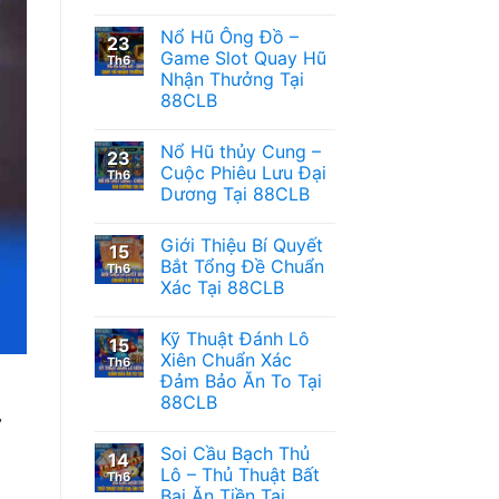
Nổ Hũ Ông Đồ –
23
Game Slot Quay Hũ
Th6
Nhận Thưởng Tại
88CLB
Nổ Hũ thủy Cung –
23
Cuộc Phiêu Lưu Đại
Th6
Dương Tại 88CLB
Giới Thiệu Bí Quyết
15
Bắt Tổng Đề Chuẩn
Th6
Xác Tại 88CLB
Kỹ Thuật Đánh Lô
15
Xiên Chuẩn Xác
Th6
Đảm Bảo Ăn To Tại
88CLB
y
Soi Cầu Bạch Thủ
14
Lô – Thủ Thuật Bất
Th6
Bại Ăn Tiền Tại