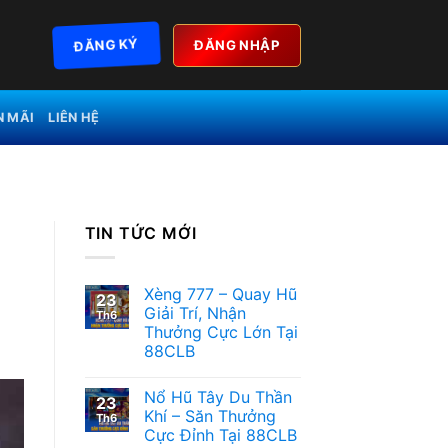
ĐĂNG KÝ
ĐĂNG NHẬP
N MÃI
LIÊN HỆ
TIN TỨC MỚI
Xèng 777 – Quay Hũ
23
Giải Trí, Nhận
Th6
Thưởng Cực Lớn Tại
88CLB
Nổ Hũ Tây Du Thần
23
Khí – Săn Thưởng
Th6
Cực Đỉnh Tại 88CLB