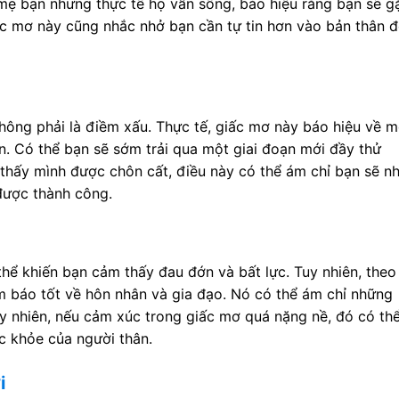
mẹ bạn nhưng thực tế họ vẫn sống, báo hiệu rằng bạn sẽ g
ấc mơ này cũng nhắc nhở bạn cần tự tin hơn vào bản thân 
ông phải là điềm xấu. Thực tế, giấc mơ này báo hiệu về m
n. Có thể bạn sẽ sớm trải qua một giai đoạn mới đầy thử
thấy mình được chôn cất, điều này có thể ám chỉ bạn sẽ n
được thành công.
hể khiến bạn cảm thấy đau đớn và bất lực. Tuy nhiên, theo
ềm báo tốt về hôn nhân và gia đạo. Nó có thể ám chỉ những
uy nhiên, nếu cảm xúc trong giấc mơ quá nặng nề, đó có thể
c khỏe của người thân.
i