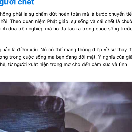
gười chết
hông phải là sự chấm dứt hoàn toàn mà là bước chuyển ti
hồi. Theo quan niệm Phật giáo, sự sống và cái chết là chuỗ
 sinh dựa trên nghiệp mà họ đã tạo ra trong cuộc sống trướ
hẳn là điềm xấu. Nó có thể mang thông điệp về sự thay đổ
rọng trong cuộc sống mà bạn đang đối mặt. Ý nghĩa của gi
thể, từ người xuất hiện trong mơ cho đến cảm xúc và tình