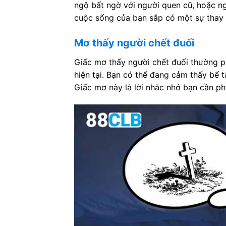
ngộ bất ngờ với người quen cũ, hoặc ng
cuộc sống của bạn sắp có một sự thay 
Mơ thấy người chết đuối
Giấc mơ thấy người chết đuối thường p
hiện tại. Bạn có thể đang cảm thấy bế t
Giấc mơ này là lời nhắc nhở bạn cần phả