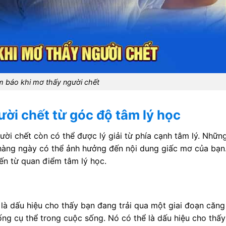
m báo khi mơ thấy người chết
ười chết từ góc độ tâm lý học
ười chết còn có thể được lý giải từ phía cạnh tâm lý. Nhữn
hàng ngày có thể ảnh hưởng đến nội dung giấc mơ của bạn
ến từ quan điểm tâm lý học.
là dấu hiệu cho thấy bạn đang trải qua một giai đoạn căng
ống cụ thể trong cuộc sống. Nó có thể là dấu hiệu cho thấy