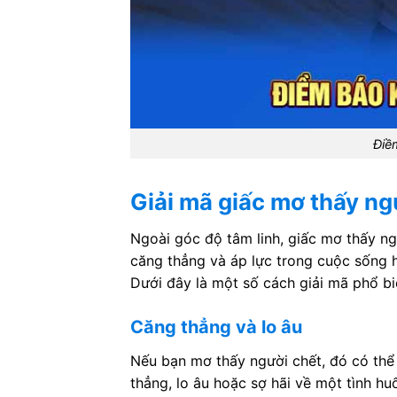
Điề
Giải mã giấc mơ thấy ng
Ngoài góc độ tâm linh, giấc mơ thấy ng
căng thẳng và áp lực trong cuộc sống 
Dưới đây là một số cách giải mã phổ bi
Căng thẳng và lo âu
Nếu bạn mơ thấy người chết, đó có thể 
thẳng, lo âu hoặc sợ hãi về một tình hu