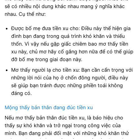
sẽ có nhiều nội dung khác nhau mang ý nghĩa khác
nhau. Cụ thể như:
Được bố mẹ đưa tiền xu cho: Điều này thể hiện gia
đình bạn đang trong quá trình khó khăn và thiếu
thốn. Vì vậy nếu gặp giấc chiêm bao mơ thấy tiền
xu này, chủ mơ hãy cố gắng hơn nữa để có thể giúp
đỡ bố mẹ trong giai đoạn này.
Mơ thấy người lạ cho tiền xu: Bạn cần cẩn trọng với
những lời nói của họ ở chốn đông người, điều này
sẽ giúp bạn tránh được những phiền toái không
đáng có.
Mộng thấy bản thân đang đúc tiền xu
Nếu mơ thấy bản thân đúc tiền xu, là báo hiệu cho
thấy sự khó khăn và trở ngại trong công việc của
mình. Bạn đang phải đối mặt với những khó khăn thử