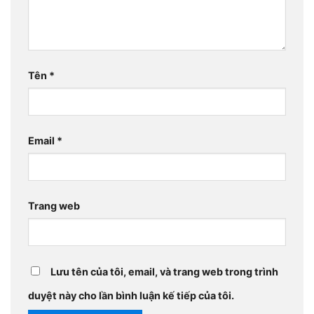
Tên
*
Email
*
Trang web
Lưu tên của tôi, email, và trang web trong trình
duyệt này cho lần bình luận kế tiếp của tôi.