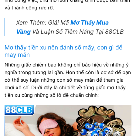
như công việc, chủ mơ luôn khẳng định được bản thân
và thành công rực rỡ.
Xem Thêm: Giải Mã
Mơ Thấy Mua
Vàng
Và Luận Số Tiềm Năng Tại 88CLB
Mơ thấy tiền xu nên đánh số mấy, con gì để
may mắn
Những giấc chiêm bao không chỉ báo hiệu về những ý
nghĩa trong tương lai gần. Hơn thế còn là cơ sở để bạn
có thể suy luận những con số may mắn để tham gia
chơi xổ số. Dưới đây là chi tiết về từng giấc mơ thấy
tiền xu cùng những số lô đề chuẩn chỉnh: