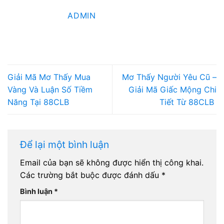
ADMIN
Giải Mã Mơ Thấy Mua
Mơ Thấy Người Yêu Cũ –
Vàng Và Luận Số Tiềm
Giải Mã Giấc Mộng Chi
Năng Tại 88CLB
Tiết Từ 88CLB
Để lại một bình luận
Email của bạn sẽ không được hiển thị công khai.
Các trường bắt buộc được đánh dấu
*
Bình luận
*