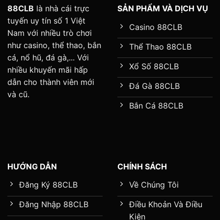
88CLB
là nhà cái trực
SẢN PHẨM VÀ DỊCH VỤ
tuyến uy tín số 1 Việt
Casino 88CLB
Nam với nhiều trò chơi
như casino, thể thao, bắn
Thể Thao 88CLB
cá, nổ hũ, đá gà,... Với
Xổ Số 88CLB
nhiều khuyến mãi hấp
dẫn cho thành viên mới
Đá Gà 88CLB
và cũ.
Bắn Cá 88CLB
HƯỚNG DẪN
CHÍNH SÁCH
Đăng Ký 88CLB
Về Chúng Tôi
Đăng Nhập 88CLB
Điều Khoản Và Điều
Kiện