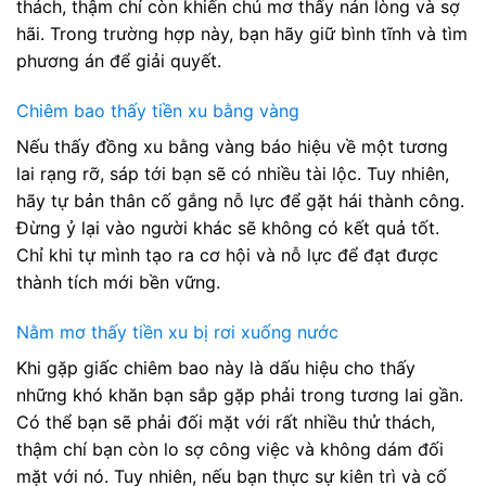
thách, thậm chí còn khiến chủ mơ thấy nản lòng và sợ
hãi. Trong trường hợp này, bạn hãy giữ bình tĩnh và tìm
phương án để giải quyết.
Chiêm bao thấy tiền xu bằng vàng
Nếu thấy đồng xu bằng vàng báo hiệu về một tương
lai rạng rỡ, sáp tới bạn sẽ có nhiều tài lộc. Tuy nhiên,
hãy tự bản thân cố gắng nỗ lực để gặt hái thành công.
Đừng ỷ lại vào người khác sẽ không có kết quả tốt.
Chỉ khi tự mình tạo ra cơ hội và nỗ lực để đạt được
thành tích mới bền vững.
Nằm mơ thấy tiền xu bị rơi xuống nước
Khi gặp giấc chiêm bao này là dấu hiệu cho thấy
những khó khăn bạn sắp gặp phải trong tương lai gần.
Có thể bạn sẽ phải đối mặt với rất nhiều thử thách,
thậm chí bạn còn lo sợ công việc và không dám đối
mặt với nó. Tuy nhiên, nếu bạn thực sự kiên trì và cố