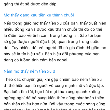
gắng thì ắt sẽ được đền đáp.
Mơ thấy đang xâu tiền xu thành chuỗi
Nếu trong giấc mơ thấy tiền xu của bạn, thấy xuất hiện
nhiều đồng xu và được xâu thành chuỗi thì đó có thể
là điềm báo về tình cảm trong tương lai. Sắp tới bạn
sẽ gặp được người đặc biệt, quan trọng trong cuộc
đời. Tuy nhiên, đối với người đã có gia đình thì giấc mơ
này sẽ là tín hiệu xấu. Báo hiệu đối phương của bạn
đang có luồng tình cảm bên ngoài.
Nằm mơ thấy ném tiền xu đi
Theo các chuyên gia, khi gặp chiêm bao ném tiền xu
đi thể hiện bạn là người vô cùng mạnh mẽ và độc lập.
Bạn luôn tìm tòi, học hỏi mọi thứ xung quanh không
ngừng nghỉ để bổ sung kiến thức cũng như hoàn thiện
bản thân nhiều hơn nữa. Bởi vậy trong cuộc sống cũng