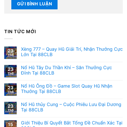
TIN TỨC MỚI
Xèng 777 – Quay Hũ Giải Trí, Nhận Thưởng Cực
23
Lớn Tại 88CLB
Th6
Nổ Hũ Tây Du Thần Khí – Săn Thưởng Cực
23
Đỉnh Tại 88CLB
Th6
Nổ Hũ Ông Đồ – Game Slot Quay Hũ Nhận
23
Thưởng Tại 88CLB
Th6
Nổ Hũ thủy Cung – Cuộc Phiêu Lưu Đại Dương
23
Tại 88CLB
Th6
Giới Thiệu Bí Quyết Bắt Tổng Đề Chuẩn Xác Tại
15