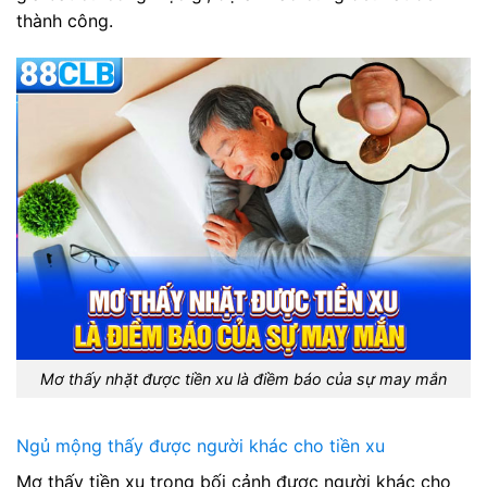
thành công.
Mơ thấy nhặt được tiền xu là điềm báo của sự may mắn
Ngủ mộng thấy được người khác cho tiền xu
Mơ thấy tiền xu trong bối cảnh được người khác cho